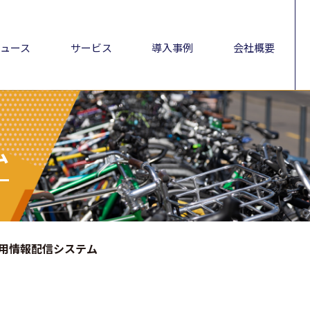
ュース
サービス
導入事例
会社概要
ム
用情報配信システム